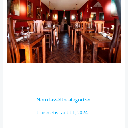
Non classé
Uncategorized
troismetis
-
août 1, 2024