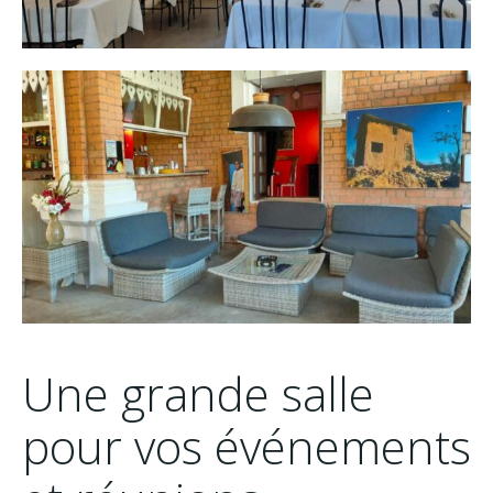
Une grande salle
pour vos événements